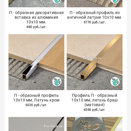
П - образная декоративная
П - образный профиль из
вставка из алюминия
античной латуни 10х10 мм.
10х10 мм.
5770 руб./шт.
485 руб./шт.
П - образный профиль
Профиль П - образный
10х10 мм, Латунь хром
10х10 мм, латунь браш
(матовая)
6525 руб./шт.
6550 руб./шт.