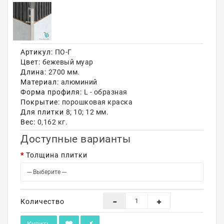
Акции
Артикул:
ПО-Г
Цвет:
бежевый муар
Длина:
2700 мм.
Материал:
алюминий
Форма профиля:
L - образная
Покрытие:
порошковая краска
Для плитки
8; 10; 12 мм.
Вес:
0,162 кг.
Доступные варианты
Толщина плитки
Количество