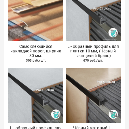
Cамоклеющийся
L - образный профиль для
накладной порог, ширина
плитки 10 мм, (Чёрный
30 мм.
глянцевый браш.)
305 руб./шт.
670 руб./шт.
L - образный профиль для
Чёрный матовый L -