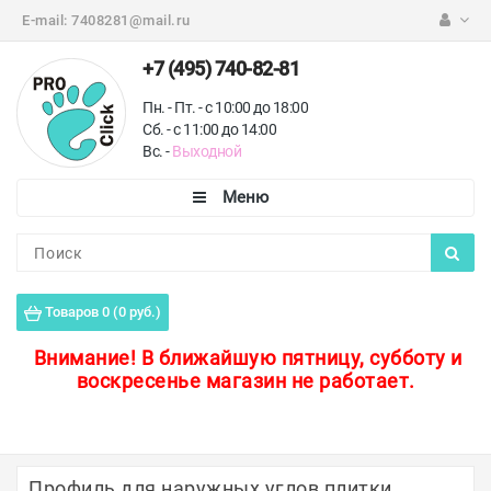
E-mail:
7408281@mail.ru
+7 (495) 740-82-81
Пн. - Пт. - с 10:00 до 18:00
Сб. - с 11:00 до 14:00
Вс. -
Выходной
Каталог
Пороги для пола
Товаров 0 (0 руб.)
Профили для плитки
Внимание!
В ближайшую пятницу, субботу и
воскресенье магазин не работает.
Защитные уголки
Противоскользящие ленты
Ковродержатели
Профиль для наружных углов плитки.