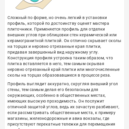
Сложный по форме, но очень легкий в установки
профиль, которой по достоинству оценят мастера
плиточники. Применяется профиль для отделки
внешних углов при облицовки стен керамической или
керамогранитной плиткой. Он отлично скрывает сколы
на торцах и неровно отрезанные края плитки,
придавая завершенный вид наружному углу.
Конструкция профиля устроена таким образом, что
плитка вставляется в него, тем самым скрывая
неровно отрезанный край плитки или многочисленные
сколы на торцах образовавшиеся в процессе реза.
Профиль выглядит аккуратно, скругляя внешний угол
стены, тем самым делая его безопасным для
окружающих, особенно в общественных местах,
имеющих высокую проходимость. Он послужит
отличной защитой углов, ведь их зачастую разбивают,
если рассматривать общественные места, к примеру
магазины, железнодорожные и авиа вокзалы, где
присутствуют перекатные тележки для перемещения