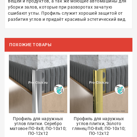
вещей и продуктов, а так же моющие автомашины для
уборки залов, которые при разворотах зачатую
сшибают углы. Профиль служит хорошей защитой от
разбития углов и придаёт красивый эстетический вид.
ПОХОЖИЕ ТОВАРЫ
Профиль для наружных
Профиль для наружных
углов плитки. Серебро
углов плитки, Золото
матовое ПО-8х8; ПО-10х10;
глянец ПО-8х8; ПО-10х10;
ПО-12х12
ПО-12х12