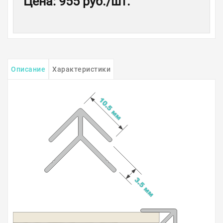
Цена
:
955 руб.
/шт.
Описание
Характеристики