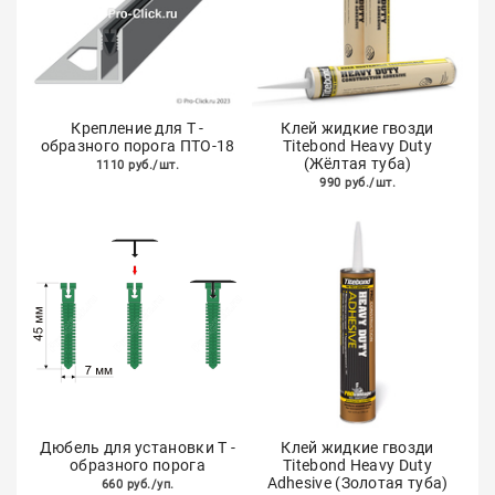
Крепление для Т -
Клей жидкие гвозди
образного порога ПТО-18
Titebond Heavy Duty
(Жёлтая туба)
1110 руб./шт.
990 руб./шт.
Дюбель для установки Т -
Клей жидкие гвозди
образного порога
Titebond Heavy Duty
Adhesive (Золотая туба)
660 руб./уп.