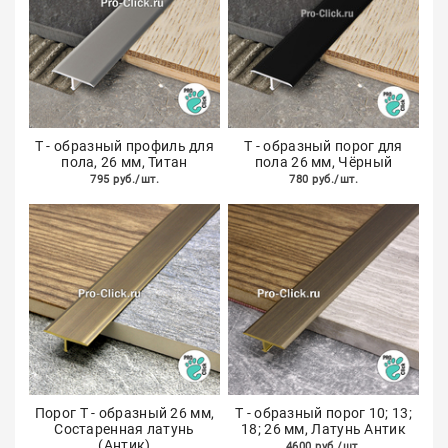
Т - образный профиль для
Т - образный порог для
пола, 26 мм, Титан
пола 26 мм, Чёрный
795 руб./шт.
780 руб./шт.
Порог Т - образный 26 мм,
Т - образный порог 10; 13;
Состаренная латунь
18; 26 мм, Латунь Антик
(Антик)
4600 руб./шт.