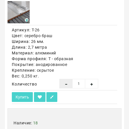
Акции
Артикул:
Т-26
Цвет:
серебро браш
Ширина:
26 мм.
Длина:
2,7 метра
Материал:
алюминий
Форма профиля:
Т - образная
Покрытие:
анодированное
Крепление:
скрытое
Вес:
0,250 кг.
Количество
Купить
Наличие:
18