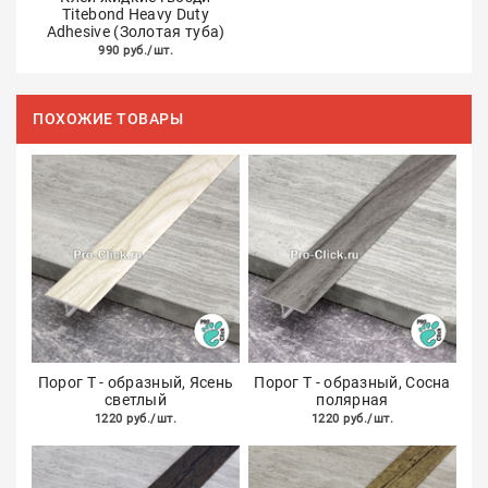
Titebond Heavy Duty
Adhesive (Золотая туба)
990 руб./шт.
ПОХОЖИЕ ТОВАРЫ
Порог Т - образный, Ясень
Порог Т - образный, Сосна
светлый
полярная
1220 руб./шт.
1220 руб./шт.