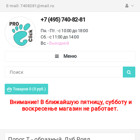
E-mail:
7408281@mail.ru
+7 (495) 740-82-81
Пн. - Пт. - с 10:00 до 18:00
Сб. - с 11:00 до 14:00
Вс. -
Выходной
Каталог
Пороги для пола
Товаров 0 (0 руб.)
Профили для плитки
Внимание!
В ближайшую пятницу, субботу и
воскресенье магазин не работает.
Защитные уголки
Противоскользящие ленты
Ковродержатели
Порог Т - образный, Дуб Роял