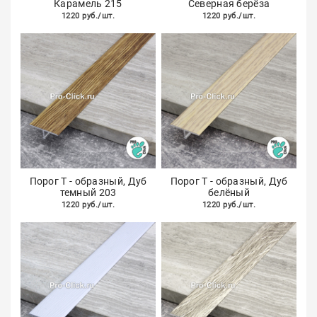
Карамель 215
Северная берёза
1220 руб./шт.
1220 руб./шт.
Порог Т - образный, Дуб
Порог Т - образный, Дуб
темный 203
белёный
1220 руб./шт.
1220 руб./шт.