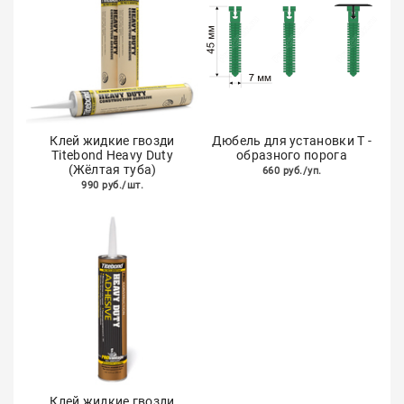
Клей жидкие гвозди
Дюбель для установки Т -
Titebond Heavy Duty
образного порога
(Жёлтая туба)
660 руб./уп.
990 руб./шт.
Клей жидкие гвозди