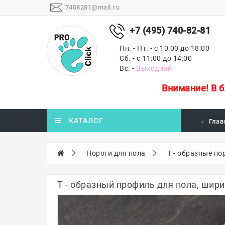
7408281@mail.ru
+7 (495) 740-82-81
Пн. - Пт. - с 10:00 до 18:00
Сб. - с 11:00 до 14:00
Вс. -
Выходной
Внимание!
В 
КАТАЛОГ
Глав
Пороги для пола
Т - образные по
Т - образный профиль для пола, шири