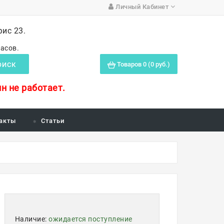
Личный Кабинет
фис 23.
часов.
Товаров 0 (0 руб.)
ОИСК
н не работает.
акты
Статьи
Наличие:
ожидается поступление