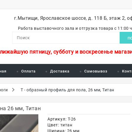
г.Мытищи, Ярославское шоссе, д. 118 Б, этаж 2, о
Работа выставочного зала и отгрузка товара с 11:00 
П
ближайшую пятницу, субботу и воскресенье магази
ная
Оплата
Доставка
Самовывоз
Конт
роги
Т - образный профиль для пола, 26 мм, Титан
на 26 мм, Титан
Артикул:
Т-26
Цвет:
титан
Ширина:
26 мм.