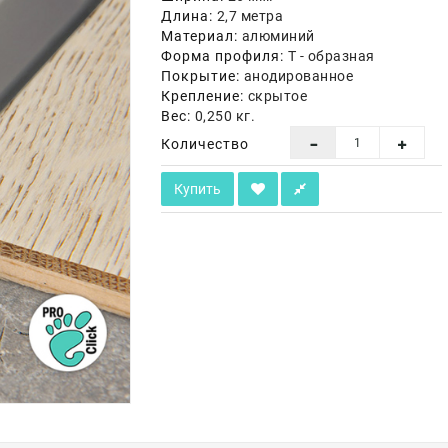
Длина:
2,7 метра
Материал:
алюминий
Форма профиля:
Т - образная
Покрытие:
анодированное
Крепление:
скрытое
Вес:
0,250 кг.
Количество
Купить