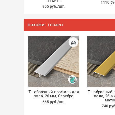
ПТМ-14
1110 ру
955 руб./шт.
ПОХОЖИЕ ТОВАРЫ
Т - образный профиль для
Т - образный
пола, 26 мм, Серебро
пола, 26 м
мато
665 руб./шт.
740 руб