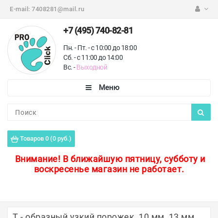
E-mail:
7408281@mail.ru
+7 (495) 740-82-81
Пн. - Пт. - с 10:00 до 18:00
Сб. - с 11:00 до 14:00
Вс. -
Выходной
Каталог
Пороги для пола
Товаров 0 (0 руб.)
Профили для плитки
Внимание!
В ближайшую пятницу, субботу и
воскресенье магазин не работает.
Защитные уголки
Противоскользящие ленты
Ковродержатели
Т - образный узкий порожек, 10 мм, 13 мм,