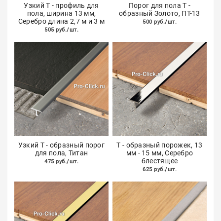
Узкий T - профиль для
Порог для пола Т -
пола, ширина 13 мм,
образный Золото, ПТ-13
Серебро длина 2,7 м и 3 м
500 руб./шт.
505 руб./шт.
Узкий Т - образный порог
Т - образный порожек, 13
для пола, Титан
мм - 15 мм, Серебро
блестящее
475 руб./шт.
625 руб./шт.