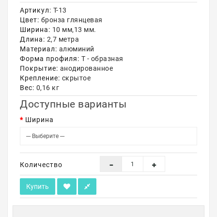
Артикул:
Т-13
Акции
Цвет:
бронза глянцевая
Ширина:
10 мм,13 мм.
Длина:
2,7 метра
Материал:
алюминий
Форма профиля:
Т - образная
Покрытие:
анодированное
Крепление:
скрытое
Вес:
0,16 кг
Доступные варианты
Ширина
Количество
Купить