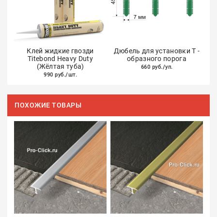
Клей жидкие гвозди
Дюбель для установки Т -
Titebond Heavy Duty
образного порога
(Жёлтая туба)
660 руб./уп.
990 руб./шт.
ПОХОЖИЕ ТОВАРЫ