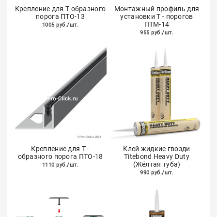
Крепление для Т образного
Монтажный профиль для
порога ПТО-13
установки Т - порогов
ПТМ-14
1005 руб./шт.
955 руб./шт.
Крепление для Т -
Клей жидкие гвозди
образного порога ПТО-18
Titebond Heavy Duty
(Жёлтая туба)
1110 руб./шт.
990 руб./шт.