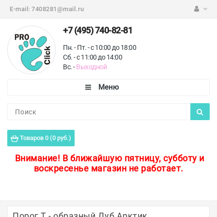
E-mail:
7408281@mail.ru
+7 (495) 740-82-81
Пн. - Пт. - с 10:00 до 18:00
Сб. - с 11:00 до 14:00
Вс. -
Выходной
Каталог
Пороги для пола
Товаров 0 (0 руб.)
Профили для плитки
Внимание!
В ближайшую пятницу, субботу и
воскресенье магазин не работает.
Защитные уголки
Противоскользящие ленты
Ковродержатели
Порог Т - образный Дуб Арктик