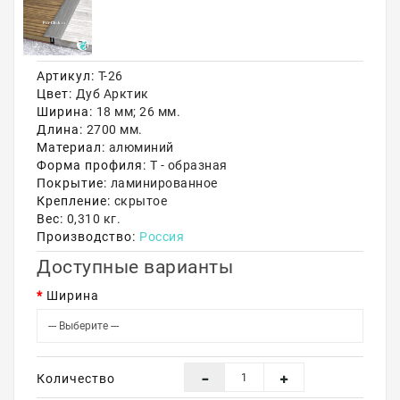
Акции
Артикул:
Т-26
Цвет:
Дуб Арктик
Ширина:
18 мм; 26 мм.
Длина:
2700 мм.
Материал:
алюминий
Форма профиля:
Т - образная
Покрытие:
ламинированное
Крепление:
скрытое
Вес:
0,310 кг.
Производство:
Россия
Доступные варианты
Ширина
Количество