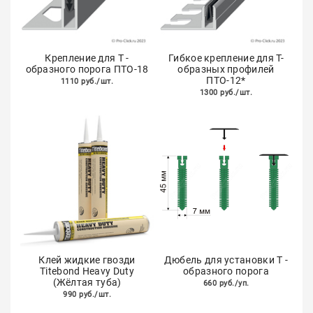
Крепление для Т -
Гибкое крепление для Т-
образного порога ПТО-18
образных профилей
ПТО-12*
1110 руб./шт.
1300 руб./шт.
Клей жидкие гвозди
Дюбель для установки Т -
Titebond Heavy Duty
образного порога
(Жёлтая туба)
660 руб./уп.
990 руб./шт.