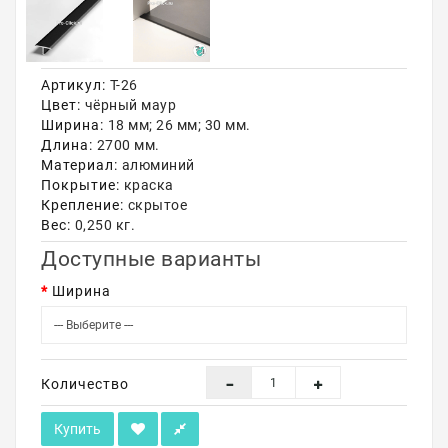
Акции
Артикул:
Т-26
Цвет:
чёрный маур
Ширина:
18 мм; 26 мм; 30 мм.
Длина:
2700 мм.
Материал:
алюминий
Покрытие:
краска
Крепление:
скрытое
Вес:
0,250 кг.
Доступные варианты
Ширина
Количество
Купить