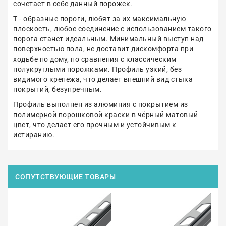
сочетает в себе данный порожек.
Т - образные пороги, любят за их максимальную
плоскость, любое соединение с использованием такого
порога станет идеальным. Минимальный выступ над
поверхностью пола, не доставит дискомфорта при
ходьбе по дому, по сравнения с классическим
полукруглыми порожками. Профиль узкий, без
видимого крепежа, что делает внешний вид стыка
покрытий, безупречным.
Профиль выполнен из алюминия с покрытием из
полимерной порошковой краски в чёрный матовый
цвет, что делает его прочным и устойчивым к
истиранию.
СОПУТСТВУЮЩИЕ ТОВАРЫ