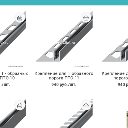
 Т - образных
Крепление для Т образного
Крепление д
 ПТО-10
порога ПТО-11
порого
./шт.
940 руб./шт.
940 