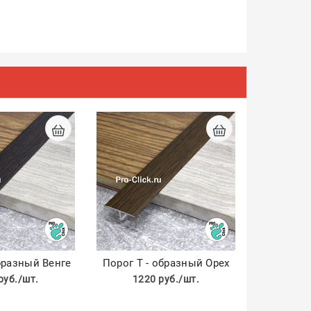
бразный Венге
Порог Т - образный Орех
руб./шт.
1220 руб./шт.