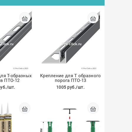
ля Т-образных
Крепление для Т образного
в ПТО-12
порога ПТО-13
руб./шт.
1005 руб./шт.