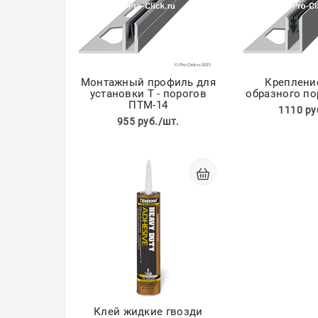
Монтажный профиль для
Крепление
установки Т - порогов
образного по
ПТМ-14
1110 ру
955 руб./шт.
Клей жидкие гвозди