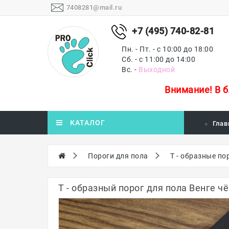
7408281@mail.ru
+7 (495) 740-82-81
Пн. - Пт. - с 10:00 до 18:00
Сб. - с 11:00 до 14:00
Вс. -
Выходной
Внимание!
В 
КАТАЛОГ
Глав
Пороги для пола
Т - образные по
Т - образный порог для пола Венге чёр