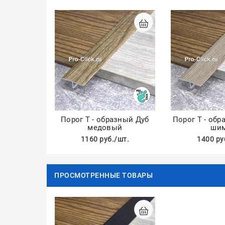
Порог Т - образный Дуб
Порог Т - об
медовый
ши
1160 руб./шт.
1400 ру
ПРОСМОТРЕННЫЕ ТОВАРЫ