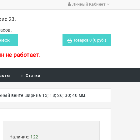
Личный Кабинет
фис 23.
часов.
Товаров 0 (0 руб.)
ОИСК
н не работает.
акты
Статьи
ный венге ширина 13; 18; 26; 30; 40 мм.
Наличие:
122