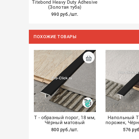
Titebond Heavy Duty Adhesive
(Золотая туба)
990 руб./шт.
ПОХОЖИЕ ТОВАРЫ
Т - образный порог, 18 мм,
Напольный Т
Чёрный матовый
порожек, Чёр
800 руб./шт.
576 руб