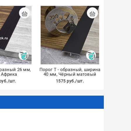
бразный 26 мм,
Порог Т - образный, ширина
 Африка
40 мм, Чёрный матовый
руб./шт.
1575 руб./шт.