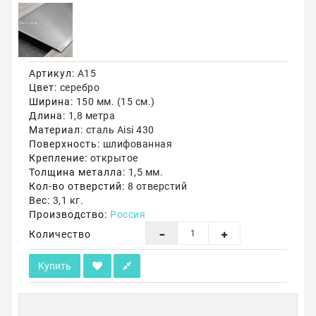
Акции
Артикул:
А15
Цвет:
серебро
Ширина:
150 мм. (15 см.)
Длина:
1,8 метра
Материал:
сталь Aisi 430
Поверхность:
шлифованная
Крепление:
открытое
Толщина металла:
1,5 мм.
Кол-во отверстий:
8 отверстий
Вес:
3,1 кг.
Производство:
Россия
Количество
Купить