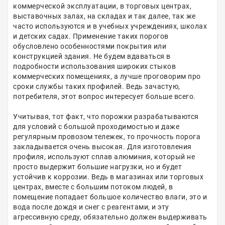
коммерческой эксплуатации, в торговых центрах,
выставочных залах, на складах и так далее, так же
часто используются и в учебных учреждениях, школах
и детских садах. Применение таких порогов
обусловлено особенностями покрытия или
конструкцией здания. Не будем вдаваться в
подробности использования широких стыков
коммерческих помещениях, а лучше проговорим про
сроки службы таких профилей. Ведь зачастую,
потребителя, этот вопрос интересует больше всего.
Учитывая, тот факт, что порожки разрабатываются
для условий с большой проходимостью и даже
регулярным провозом тележек, то прочность порога
закладывается очень высокая. Для изготовления
профиля, используют сплав алюминия, который не
просто выдержит большие нагрузки, но и будет
устойчив к коррозии. Ведь в магазинах или торговых
центрах, вместе с большим потоком людей, в
помещение попадает большое количество влаги, это и
вода после дождя и снег с реагентами, и эту
агрессивную среду, обязательно должен выдерживать