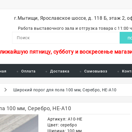
г.Мытищи, Ярославское шоссе, д. 118 Б, этаж 2, о
Работа выставочного зала и отгрузка товара с 11:00 
П
ближайшую пятницу, субботу и воскресенье магази
ная
Оплата
Доставка
Самовывоз
Конт
и
Широкий порог для пола 100 мм, Серебро, НЕ-А10
а 100 мм, Серебро, НЕ-А10
Артикул:
А10-НЕ
Цвет:
серебро
Ширина:
100 мм.