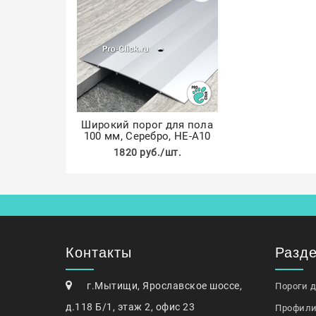
Широкий порог для пола
100 мм, Серебро, НЕ-А10
1820 руб./шт.
Контакты
Разд
г.Мытищи, Ярославское шоссе,
Пороги 
д.118 Б/1, этаж 2, офис 23
Профили