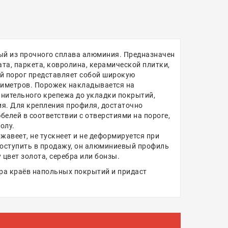
ый из прочного сплава алюминия. Предназначен
а, паркета, ковролина, керамической плитки,
ий порог представляет собой широкую
тиметров. Порожек накладывается на
лнительного крепежа до укладки покрытий,
ия. Для крепления профиля, достаточно
елей в соответствии с отверстиями на пороге,
олу.
жавеет, не тускнеет и не деформируется при
поступить в продажу, он алюминиевый профиль
цвет золота, серебра или бонзы.
ира краёв напольных покрытий и придаст