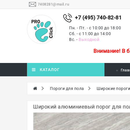
7408281@mail.ru
+7 (495) 740-82-81
Пн. - Пт. - с 10:00 до 18:00
Сб. - с 11:00 до 14:00
Вс. -
Выходной
Внимание!
В 
КАТАЛОГ
Глав
Пороги для пола
Широкие порог
Широкий алюминиевый порог для пол