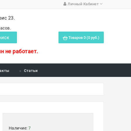
Личный Кабинет
фис 23.
часов.
Товаров 0 (0 руб.)
ОИСК
н не работает.
акты
Статьи
Наличие:
7