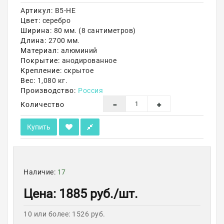
Артикул:
В5-НЕ
Акции
Цвет:
серебро
Ширина:
80 мм. (8 сантиметров)
Длина:
2700 мм.
Материал:
алюминий
Покрытие:
анодированное
Крепление:
скрытое
Вес:
1,080 кг.
Производство:
Россия
Количество
Купить
Наличие:
17
Цена
:
1885 руб.
/шт.
10 или более: 1526 руб.