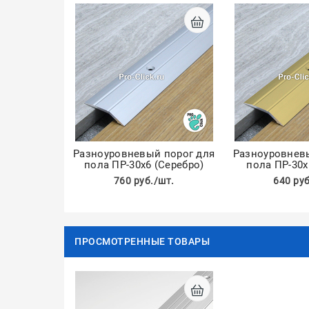
Разноуровневый порог для
Разноуровнев
пола ПР-30х6 (Серебро)
пола ПР-30х
760 руб./шт.
640 руб
ПРОСМОТРЕННЫЕ ТОВАРЫ