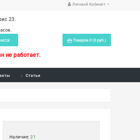
Личный Кабинет
фис 23.
часов.
Товаров 0 (0 руб.)
ОИСК
н не работает.
акты
Статьи
Наличие:
21