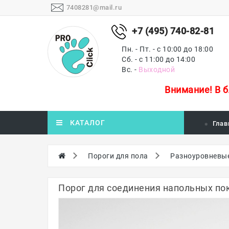
7408281@mail.ru
+7 (495) 740-82-81
Пн. - Пт. - с 10:00 до 18:00
Сб. - с 11:00 до 14:00
Вс. -
Выходной
Внимание!
В 
КАТАЛОГ
Глав
Пороги для пола
Разноуровневые
Порог для соединения напольных пок