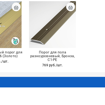
ый порог для
Порог для пола
6 (Золото)
разноуровневый, Бронза,
С1-РЕ
./шт.
769 руб./шт.