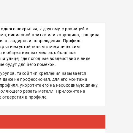
дного покрытия, к другому, с разницей в
ума, виниловой плитки или ковролина, толщина
ия от задиров и повреждения. Профиль
окрытием устойчивым к механическим
я в общественных местах с большой
а улице, где погодные воздействия в виде
не будут для него помехой.
рупов, такой тип крепления называется
я даже не профессионал, для его монтажа
профиля, укоротите его на необходимую длину,
зволяющего резать металл. Приложите на
 отверстия в профиле.