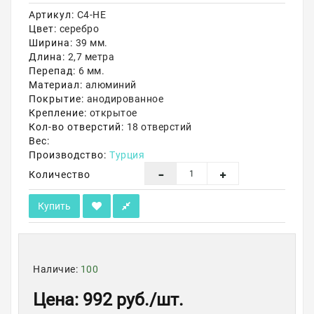
Артикул:
С4-НЕ
Акции
Цвет:
серебро
Ширина:
39 мм.
Длина:
2,7 метра
Перепад:
6 мм.
Материал:
алюминий
Покрытие:
анодированное
Крепление:
открытое
Кол-во отверстий:
18 отверстий
Вес:
Производство:
Турция
Количество
Купить
Наличие:
100
Цена
:
992 руб.
/шт.