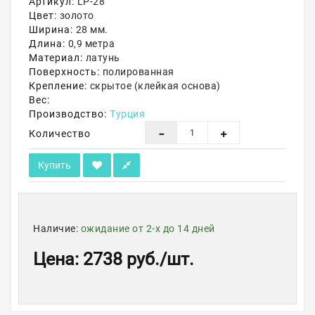
Артикул:
LP-28
Цвет:
золото
Акции
Ширина:
28 мм.
Длина:
0,9 метра
Материал:
латунь
Поверхность:
полированная
Крепление:
скрытое (клейкая основа)
Вес:
Производство:
Турция
Количество
Купить
Наличие:
ожидание от 2-х до 14 дней
Цена
:
2738 руб.
/шт.