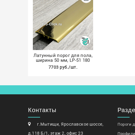
Латунный порог для пола,
ширина 50 мм, LP-51 180
7703 руб./шт.
Контакты
Разд
г.Мытищи, Ярославское шоссе,
Пороги 
д.118 Б/1, этаж 2, офис 23
Профили