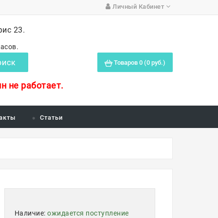
Личный Кабинет
фис 23.
часов.
Товаров 0 (0 руб.)
ОИСК
н не работает.
акты
Статьи
Наличие:
ожидается поступление