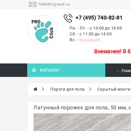
7408281@mail.ru
+7 (495) 740-82-81
Пн. - Пт. - с 10:00 до 18:00
Сб. - с 11:00 до 14:00
Вс. -
Выходной
Внимание!
В 
КАТАЛОГ
Глав
Пороги для пола
Скрытый монт
Латунный порожек для пола, 50 мм,