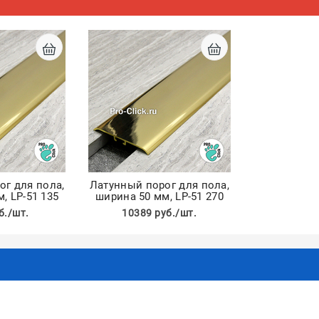
ог для пола,
Латунный порог для пола,
, LP-51 135
ширина 50 мм, LP-51 270
б./шт.
10389 руб./шт.