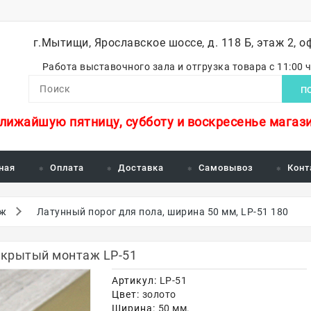
г.Мытищи, Ярославское шоссе, д. 118 Б, этаж 2, о
Работа выставочного зала и отгрузка товара с 11:00 
П
ближайшую пятницу, субботу и воскресенье магази
ная
Оплата
Доставка
Самовывоз
Конт
аж
Латунный порог для пола, ширина 50 мм, LP-51 180
 скрытый монтаж LP-51
Артикул:
LP-51
Цвет:
золото
Ширина:
50 мм.