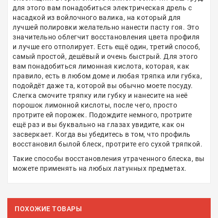
для этого вам понадобиться электрическая дрель с
насадкой из войлочного валика, на который для
лучшей полировки желательно нанести пасту гоя. Это
значительно облегчит восстановления цвета профиля
и лучше его отполирует. Есть ещё один, третий способ,
самый простой, дешёвый и очень быстрый. Для этого
вам понадобиться лимонная кислота, которая, как
правило, есть в любом доме и любая тряпка или губка,
подойдёт даже та, которой вы обычно моете посуду.
Слегка смочите тряпку или губку и нанесите на неё
порошок лимонной кислоты, после чего, просто
протрите ей порожек. Подождите немного, протрите
ещё раз и вы буквально на глазах увидите, как он
засверкает. Когда вы убедитесь в том, что профиль
восстановил былой блеск, протрите его сухой тряпкой.
Такие способы восстановления утраченного блеска, вы
можете применять на любых латунных предметах.
ПОХОЖИЕ ТОВАРЫ