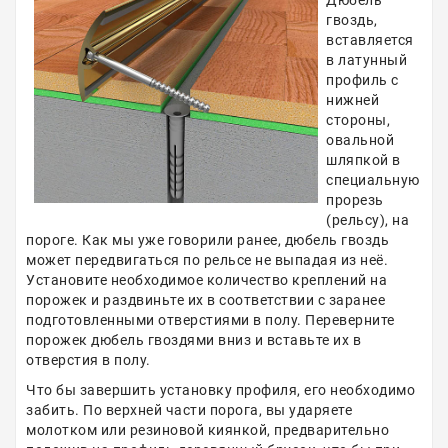
Дюбель
гвоздь,
вставляется
в латунный
профиль с
нижней
стороны,
овальной
шляпкой в
специальную
прорезь
(рельсу), на
пороге. Как мы уже говорили ранее, дюбель гвоздь
может передвигаться по рельсе не выпадая из неё.
Установите необходимое количество креплений на
порожек и раздвиньте их в соответствии с заранее
подготовленными отверстиями в полу. Переверните
порожек дюбель гвоздями вниз и вставьте их в
отверстия в полу.
Что бы завершить установку профиля, его необходимо
забить. По верхней части порога, вы ударяете
молотком или резиновой киянкой, предварительно