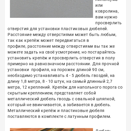
или
ковролина,
вам нужно
просверлить
отверстия для установки пластиковых дюбелей.
Расстояние между отверстиями может быть любым,
так как крепёж может передвигаться в
профиле, расстояние между отверстиями вы так же
можете задать на своё усмотрение, но постарайтесь
установить крепёж и просверлить отверстия в полу
примерно на равнозначном расстоянии. Для прочной
установки профиля, на порожек длиной 90 см,
необходимо устанавливать 4 - 5 дюбель гвоздей, на
длину 1,8 метра, 8 - 10 штук, на самый длинный 2,7
метра, 12 креплений. Крепёж для напольного порога со
скрытым креплением, представляет собой
металлический дюбель гвоздь с овальной шляпкой,
который не ввинчивается, а забивается в дюбель.
Металлический крепёж и пластиковые дюбеля
поставляются в комплекте с латунным профилем.