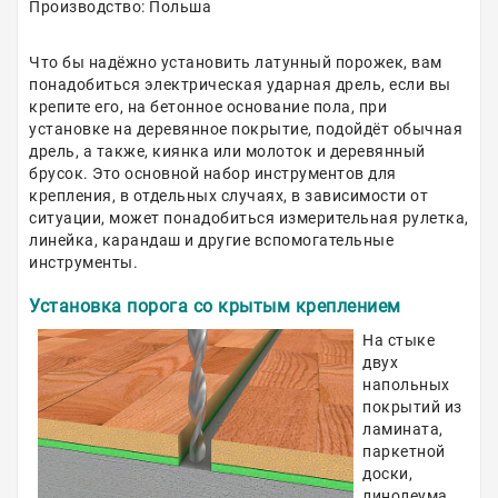
Производство: Польша
Что бы надёжно установить латунный порожек, вам
понадобиться электрическая ударная дрель, если вы
крепите его, на бетонное основание пола, при
установке на деревянное покрытие, подойдёт обычная
дрель, а также, киянка или молоток и деревянный
брусок. Это основной набор инструментов для
крепления, в отдельных случаях, в зависимости от
ситуации, может понадобиться измерительная рулетка,
линейка, карандаш и другие вспомогательные
инструменты.
Установка порога со крытым креплением
На стыке
двух
напольных
покрытий из
ламината,
паркетной
доски,
линолеума