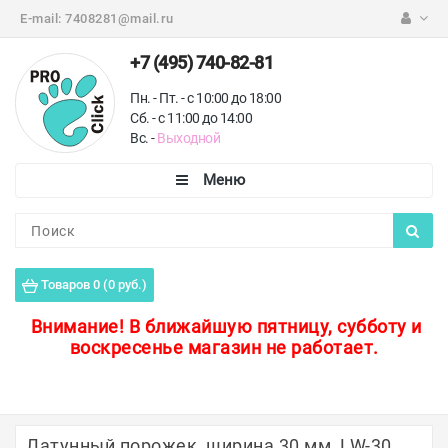
E-mail:
7408281@mail.ru
+7 (495) 740-82-81
Пн. - Пт. - с 10:00 до 18:00
Сб. - с 11:00 до 14:00
Вс. -
Выходной
Каталог
Пороги для пола
Товаров 0 (0 руб.)
Профили для плитки
Внимание!
В ближайшую пятницу, субботу и
воскресенье магазин не работает.
Защитные уголки
Противоскользящие ленты
Ковродержатели
Латунный порожек, ширина 30 мм, LW-30