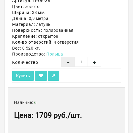
Артикул:
LPOR-38
Цвет:
золото
Акции
Ширина:
38 мм.
Длина:
0,9 метра
Материал:
латунь
Поверхность:
полированная
Крепление:
открытое
Кол-во отверстий:
4 отверстия
Вес:
0,520 кг.
Производство:
Польша
Количество
Купить
Наличие:
6
Цена
:
1709 руб.
/шт.