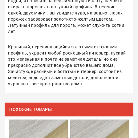
водой, и нанесите на неё лимонную кислоту, начните
втирать порошок в латунный профиль. В течение
одной, двух минут, вы увидите чудо, на ваших глазах
порожек засверкает золотисто-желтым цветом.
Латунный профиль для порога, может служить сотни
лет!
Красивый, переливающийся золотыми оттенками
профиль, украсит любой роскошный интерьер, пускай
это меленькая и почти не заметная деталь, но она
прекрасно дополнит все убранство вашего дома.
Зачастую, красивый и богатый интерьер, состоит из
мелочей, ведь едва заметные детали, дополняют и
украшают всё пространство дома.
ПОХОЖИЕ ТОВАРЫ