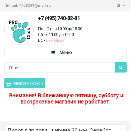
E-mail:
7408281@mail.ru
+7 (495) 740-82-81
Пн. - Пт. - с 10:00 до 18:00
Сб. - с 11:00 до 14:00
Вс. -
Выходной
Каталог
Пороги для пола
Товаров 0 (0 руб.)
Профили для плитки
Внимание!
В ближайшую пятницу, субботу и
воскресенье магазин не работает.
Защитные уголки
Противоскользящие ленты
Ковродержатели
Порог для пола, ширина 30 мм, Серебро,