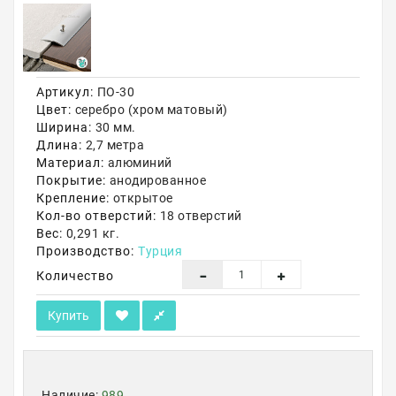
Акции
Артикул:
ПО-30
Цвет:
серебро (хром матовый)
Ширина:
30 мм.
Длина:
2,7 метра
Материал:
алюминий
Покрытие:
анодированное
Крепление:
открытое
Кол-во отверстий:
18 отверстий
Вес:
0,291 кг.
Производство:
Турция
Количество
Купить
Наличие:
989