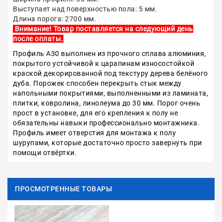
Выступает над поверхностью пола: 5 мм.
Длина порога: 2700 мм.
Внимание! Товар поставляется на следующий день
после оплаты.
Профиль А30 выполнен из прочного сплава алюминия,
покрытого устойчивой к царапинам износостойкой
краской декорированной под текстуру дерева белёного
дуба. Порожек способен перекрыть стык между
напольными покрытиями, выполненными из ламината,
плитки, ковролина, линолеума до 30 мм. Порог очень
прост в установке, для его крепления к полу не
обязательны навыки профессионально монтажника.
Профиль имеет отверстия для монтажа к полу
шурупами, которые достаточно просто завернуть при
помощи отвёртки.
ПРОСМОТРЕННЫЕ ТОВАРЫ