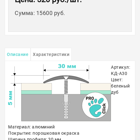
Сумма
:
15600 руб.
Описание
Характеристики
Артикул:
КД-A30
Цвет:
беленый
дуб
Материал: алюминий
Покрытие: порошковая окраска
Ширина профиля: 30 мм.