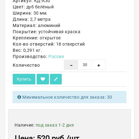
Артикул:
КД-А30
Цвет:
дуб белёный
Акции
Ширина:
30 мм.
Длина:
2,7 метра
Материал:
алюминий
Покрытие:
устойчивая краска
Крепление:
открытое
Кол-во отверстий:
18 отверстий
Вес:
0,291 кг.
Производство:
Россия
Количество
Купить
Минимальное количество для заказа: 30
Наличие:
под заказ 1-2 дня
Цена
: 520 руб.
/шт.