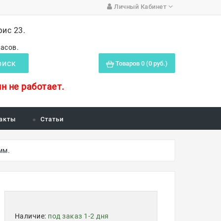
Личный Кабинет
фис 23.
часов.
Товаров 0 (0 руб.)
ОИСК
н не работает.
акты
Статьи
мм.
Наличие:
под заказ 1-2 дня