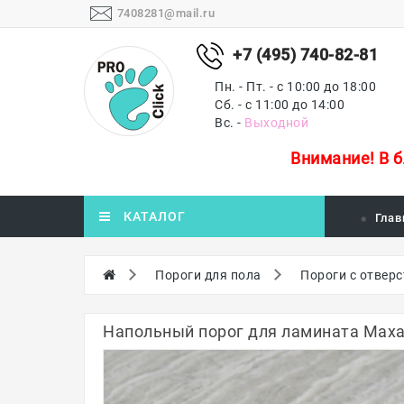
7408281@mail.ru
+7 (495) 740-82-81
Пн. - Пт. - с 10:00 до 18:00
Сб. - с 11:00 до 14:00
Вс. -
Выходной
Внимание!
В 
КАТАЛОГ
Глав
Пороги для пола
Пороги с отвер
Напольный порог для ламината Маха