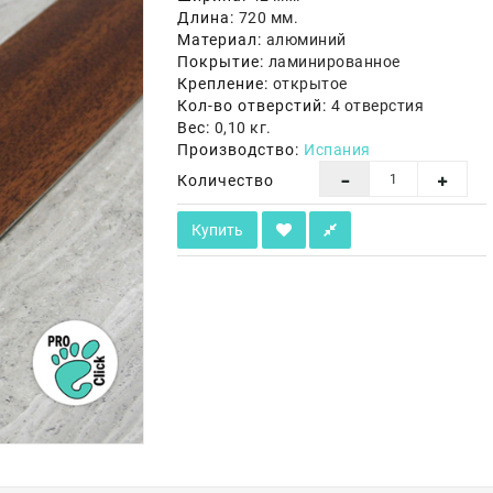
Длина:
720 мм.
Материал:
алюминий
Покрытие:
ламинированное
Крепление:
открытое
Кол-во отверстий:
4 отверстия
Вес:
0,10 кг.
Производство:
Испания
Количество
Купить