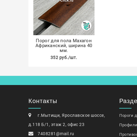
Порог для пола Махагон
Африканский, ширина 40
мм.
352 руб./шт.
Контакты
Разд
г.Мытищи, Ярославское шоссе,
Пороги 
д.118 Б/1, этаж 2, офис 23
Профили
7408281@mail.ru
Противо