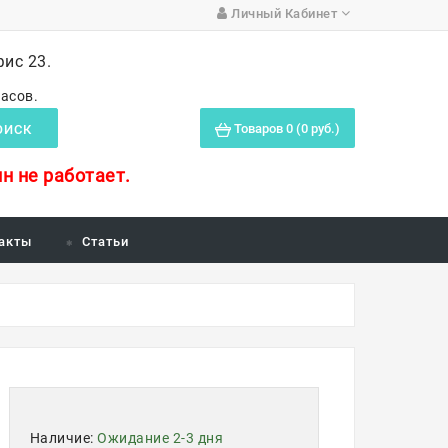
Личный Кабинет
фис 23.
часов.
Товаров 0 (0 руб.)
ОИСК
н не работает.
акты
Статьи
Наличие:
Ожидание 2-3 дня