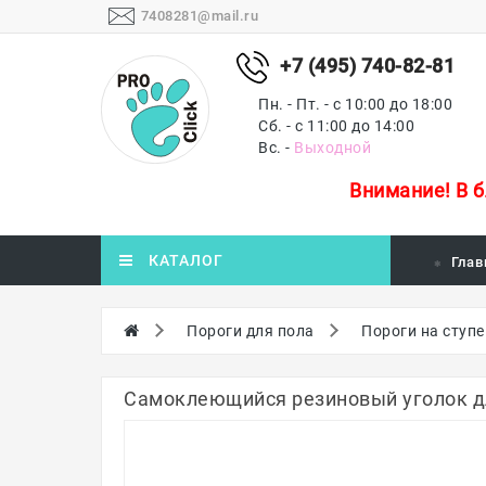
7408281@mail.ru
+7 (495) 740-82-81
Пн. - Пт. - с 10:00 до 18:00
Сб. - с 11:00 до 14:00
Вс. -
Выходной
Внимание!
В 
КАТАЛОГ
Глав
Пороги для пола
Пороги на ступ
Самоклеющийся резиновый уголок дл