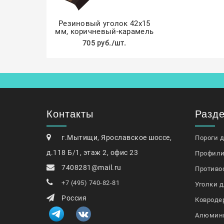
Резиновый уголок 42х15
мм, коричневый-карамель
705 руб./шт.
Контакты
Разд
г.Мытищи, Ярославское шоссе,
Пороги 
д.118 Б/1, этаж 2, офис 23
Профили
7408281@mail.ru
Противо
+7 (495) 740-82-81
Уголки д
Россия
Ковроде
Алюмин