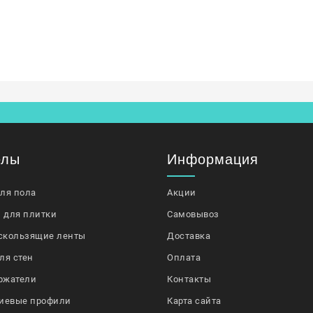
елы
Информация
для пола
Акции
 для плитки
Самовывоз
скользящие ленты
Доставка
ля стен
Оплата
ржатели
Контакты
иевые профили
Карта сайта