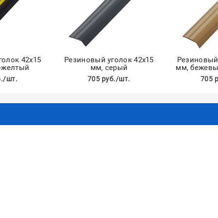
голок 42х15
Резиновый уголок 42х15
Резиновый 
о-желтый
мм, серый
мм, бежевы
./шт.
705 руб./шт.
705 