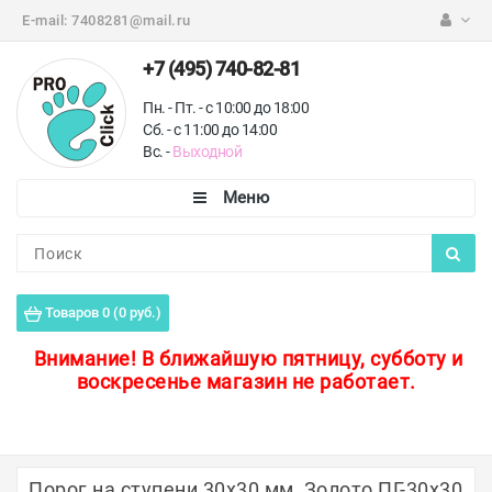
E-mail:
7408281@mail.ru
+7 (495) 740-82-81
Пн. - Пт. - с 10:00 до 18:00
Сб. - с 11:00 до 14:00
Вс. -
Выходной
Каталог
Пороги для пола
Товаров 0 (0 руб.)
Профили для плитки
Внимание!
В ближайшую пятницу, субботу и
воскресенье магазин не работает.
Защитные уголки
Противоскользящие ленты
Ковродержатели
Порог на ступени 30х30 мм, Золото ПГ-30х30