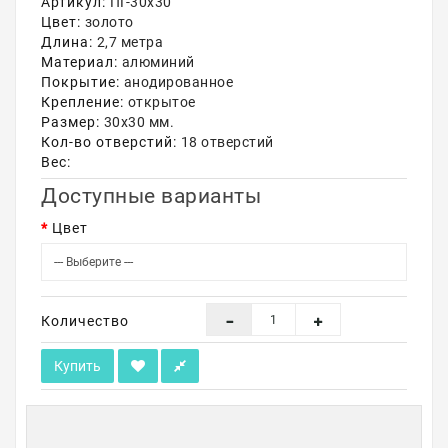
Артикул:
ПГ-30х30
Цвет:
золото
Акции
Длина:
2,7 метра
Материал:
алюминий
Покрытие:
анодированное
Крепление:
открытое
Размер:
30х30 мм.
Кол-во отверстий:
18 отверстий
Вес:
Доступные варианты
Цвет
Количество
Купить