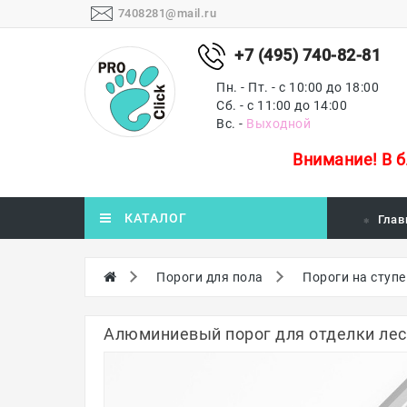
7408281@mail.ru
+7 (495) 740-82-81
Пн. - Пт. - с 10:00 до 18:00
Сб. - с 11:00 до 14:00
Вс. -
Выходной
Внимание!
В 
КАТАЛОГ
Глав
Пороги для пола
Пороги на ступ
Алюминиевый порог для отделки лест