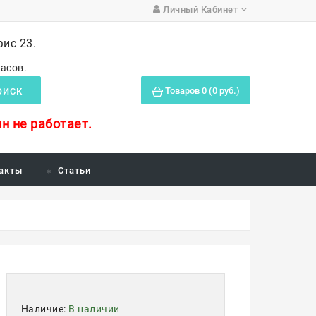
Личный Кабинет
фис 23.
часов.
Товаров 0 (0 руб.)
ОИСК
н не работает.
акты
Статьи
Наличие:
В наличии