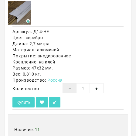
Акции
Артикул:
Д14-НЕ
Цвет:
серебро
Длина:
2,7 метра
Материал:
алюминий
Покрытие:
анодированное
Крепление:
на клей
Размер:
47х32 мм.
Вес:
0,810 кг.
Производство:
Россия
Количество
Купить
Наличие:
11