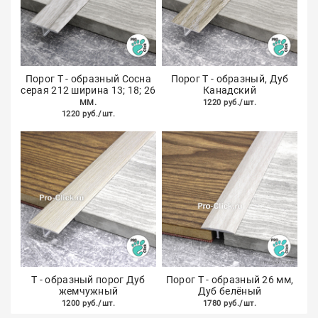
Порог Т - образный Сосна
Порог Т - образный, Дуб
серая 212 ширина 13; 18; 26
Канадский
мм.
1220 руб./шт.
1220 руб./шт.
Т - образный порог Дуб
Порог Т - образный 26 мм,
жемчужный
Дуб белёный
1200 руб./шт.
1780 руб./шт.