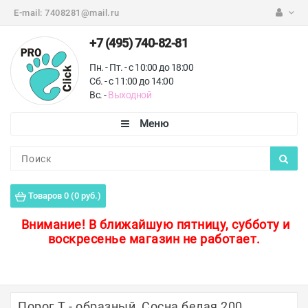
E-mail:
7408281@mail.ru
+7 (495) 740-82-81
Пн. - Пт. - с 10:00 до 18:00
Сб. - с 11:00 до 14:00
Вс. -
Выходной
Каталог
Пороги для пола
Товаров 0 (0 руб.)
Профили для плитки
Внимание!
В ближайшую пятницу, субботу и
воскресенье магазин не работает.
Защитные уголки
Противоскользящие ленты
Ковродержатели
Порог Т - образный, Сосна белая 200