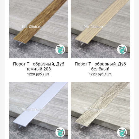
Порог Т - образный, Дуб
Порог Т - образный, Дуб
темный 203
белёный
1220 руб./шт.
1220 руб./шт.