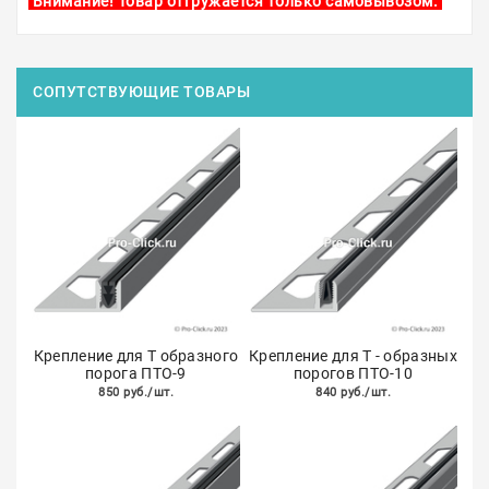
Внимание! Товар отгружается только самовывозом.
СОПУТСТВУЮЩИЕ ТОВАРЫ
Крепление для Т образного
Крепление для Т - образных
порога ПТО-9
порогов ПТО-10
850 руб./шт.
840 руб./шт.