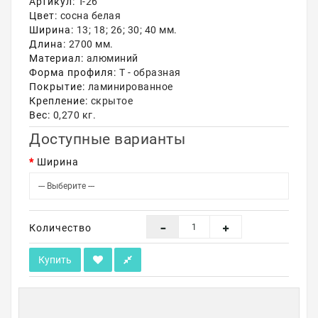
Артикул:
Т-26
Цвет:
сосна белая
Акции
Ширина:
13; 18; 26; 30; 40 мм.
Длина:
2700 мм.
Материал:
алюминий
Форма профиля:
Т - образная
Покрытие:
ламинированное
Крепление:
скрытое
Вес:
0,270 кг.
Доступные варианты
Ширина
Количество
Купить