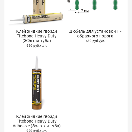
Клей жидкие гвозди
Дюбель для установки Т -
Titebond Heavy Duty
образного порога
(Жёлтая туба)
660 руб./уп.
990 руб./шт.
Клей жидкие гвозди
Titebond Heavy Duty
Adhesive (Золотая туба)
990 руб./шт.