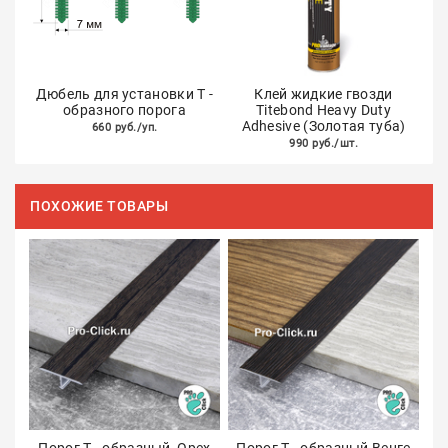
Дюбель для установки Т -
Клей жидкие гвозди
образного порога
Titebond Heavy Duty
Adhesive (Золотая туба)
660 руб./уп.
990 руб./шт.
ПОХОЖИЕ ТОВАРЫ