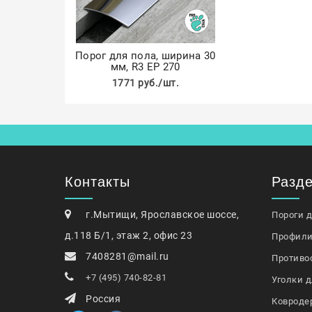
Порог для пола, ширина 30
мм, R3 EP 270
1771 руб./шт.
Контакты
Разд
г.Мытищи, Ярославское шоссе,
Пороги 
д.118 Б/1, этаж 2, офис 23
Профили
7408281@mail.ru
Противо
+7 (495) 740-82-81
Уголки д
Россия
Ковроде