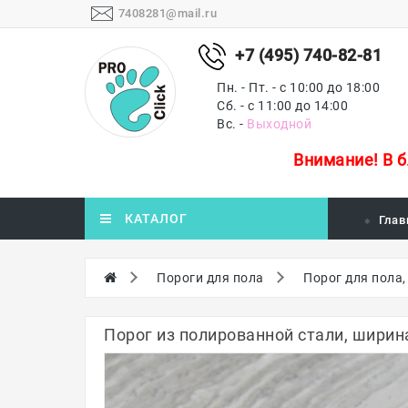
7408281@mail.ru
+7 (495) 740-82-81
Пн. - Пт. - с 10:00 до 18:00
Сб. - с 11:00 до 14:00
Вс. -
Выходной
Внимание!
В 
КАТАЛОГ
Глав
Пороги для пола
Порог для пола,
Порог из полированной стали, ширина