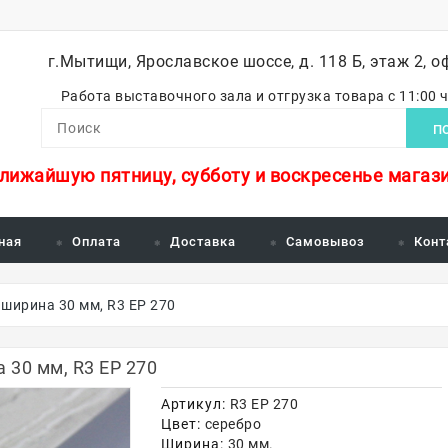
г.Мытищи, Ярославское шоссе, д. 118 Б, этаж 2, о
Работа выставочного зала и отгрузка товара с 11:00 
П
ближайшую пятницу, субботу и воскресенье магази
ная
Оплата
Доставка
Самовывоз
Конт
 ширина 30 мм, R3 EP 270
 30 мм, R3 EP 270
Артикул:
R3 EP 270
Цвет:
серебро
Ширина:
30 мм.