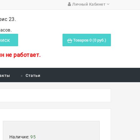
Личный Кабинет
фис 23.
часов.
Товаров 0 (0 руб.)
ОИСК
н не работает.
акты
Статьи
Наличие:
95