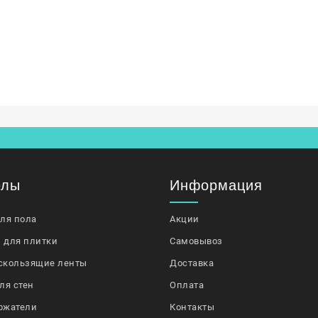
елы
Информация
для пола
Акции
 для плитки
Самовывоз
скользящие ленты
Доставка
ля стен
Оплата
ржатели
Контакты