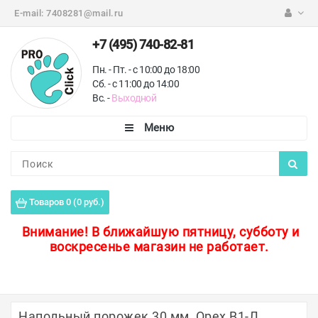
E-mail:
7408281@mail.ru
+7 (495) 740-82-81
Пн. - Пт. - с 10:00 до 18:00
Сб. - с 11:00 до 14:00
Вс. -
Выходной
Каталог
Пороги для пола
Товаров 0 (0 руб.)
Профили для плитки
Внимание!
В ближайшую пятницу, субботу и
воскресенье магазин не работает.
Защитные уголки
Противоскользящие ленты
Ковродержатели
Напольный порожек 30 мм, Орех В1-Л