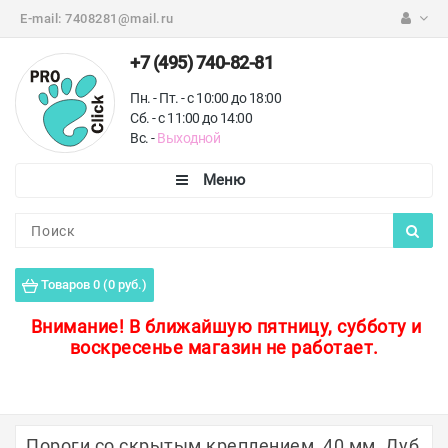
E-mail:
7408281@mail.ru
+7 (495) 740-82-81
Пн. - Пт. - с 10:00 до 18:00
Сб. - с 11:00 до 14:00
Вс. -
Выходной
Каталог
Пороги для пола
Товаров 0 (0 руб.)
Профили для плитки
Внимание!
В ближайшую пятницу, субботу и
воскресенье магазин не работает.
Защитные уголки
Противоскользящие ленты
Ковродержатели
Пороги со скрытым креплением, 40 мм, Дуб