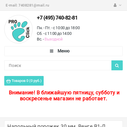
E-mail:
7408281@mail.ru
+7 (495) 740-82-81
Пн. - Пт. - с 10:00 до 18:00
Сб. - с 11:00 до 14:00
Вс. -
Выходной
Каталог
Пороги для пола
Товаров 0 (0 руб.)
Профили для плитки
Внимание!
В ближайшую пятницу, субботу и
воскресенье магазин не работает.
Защитные уголки
Противоскользящие ленты
Ковродержатели
Напольный порожек 30 мм, Венге В1-Л