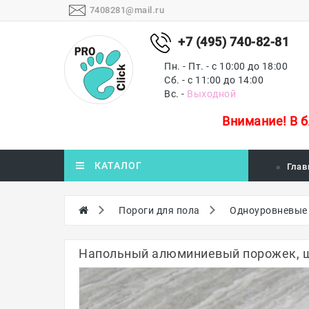
7408281@mail.ru
+7 (495) 740-82-81
Пн. - Пт. - с 10:00 до 18:00
Сб. - с 11:00 до 14:00
Вс. -
Выходной
Внимание!
В 
КАТАЛОГ
Глав
Пороги для пола
Одноуровневые
Напольный алюминиевый порожек, ши