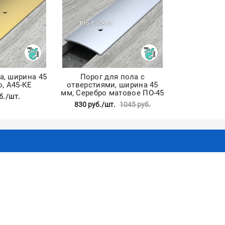
а, ширина 45
Порог для пола с
о, А45-КЕ
отверстиями, ширина 45
мм, Серебро матовое ПО-45
б./шт.
830 руб./шт.
1045 руб.