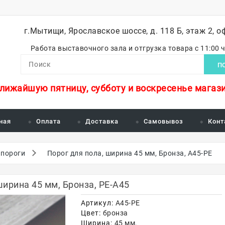
г.Мытищи, Ярославское шоссе, д. 118 Б, этаж 2, о
Работа выставочного зала и отгрузка товара с 11:00 
П
ближайшую пятницу, субботу и воскресенье магази
ная
Оплата
Доставка
Самовывоз
Конт
 пороги
Порог для пола, ширина 45 мм, Бронза, А45-РЕ
рина 45 мм, Бронза, РЕ-А45
Артикул:
А45-РЕ
Цвет:
бронза
Ширина:
45 мм.