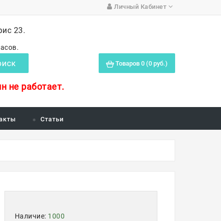
Личный Кабинет
фис 23.
часов.
Товаров 0 (0 руб.)
ОИСК
н не работает.
акты
Статьи
Наличие:
1000