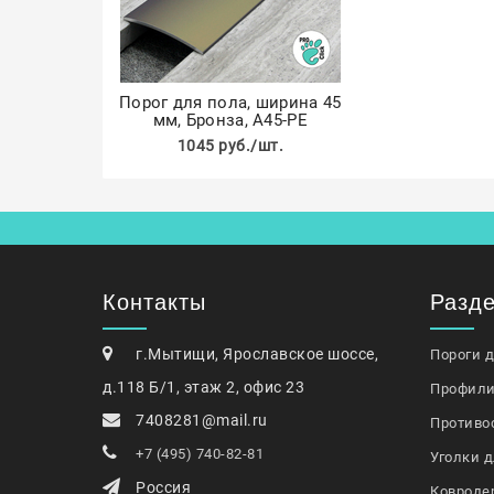
Порог для пола, ширина 45
мм, Бронза, А45-РЕ
1045 руб./шт.
Контакты
Разд
г.Мытищи, Ярославское шоссе,
Пороги 
д.118 Б/1, этаж 2, офис 23
Профили
7408281@mail.ru
Противо
+7 (495) 740-82-81
Уголки д
Россия
Ковроде