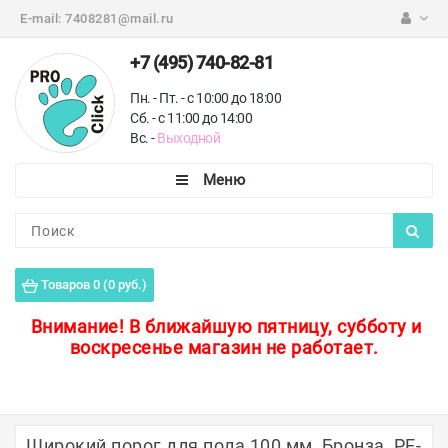
E-mail:
7408281@mail.ru
+7 (495) 740-82-81
Пн. - Пт. - с 10:00 до 18:00
Сб. - с 11:00 до 14:00
Вс. -
Выходной
Каталог
Пороги для пола
Товаров 0 (0 руб.)
Профили для плитки
Внимание!
В ближайшую пятницу, субботу и
воскресенье магазин не работает.
Защитные уголки
Противоскользящие ленты
Ковродержатели
Широкий порог для пола 100 мм, Бронза, РЕ-