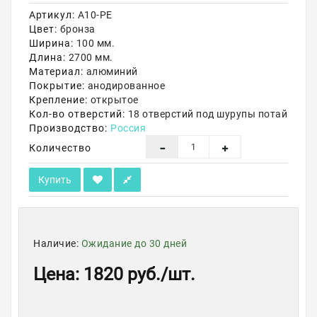
Артикул:
А10-РЕ
Акции
Цвет:
бронза
Ширина:
100 мм.
Длина:
2700 мм.
Материал:
алюминий
Покрытие:
анодированное
Крепление:
открытое
Кол-во отверстий:
18 отверстий под шурупы потай
Производство:
Россия
Количество
Купить
Наличие:
Ожидание до 30 дней
Цена
:
1820 руб.
/шт.