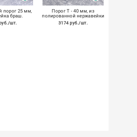
й порог 25 мм,
Порог Т - 40 мм, из
йка браш.
полированной нержавейки
руб./шт.
3174 руб./шт.