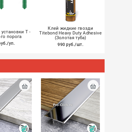
Клей жидкие гвозди
установки Т -
Titebond Heavy Duty Adhesive
го порога
(Золотая туба)
руб./уп.
990 руб./шт.