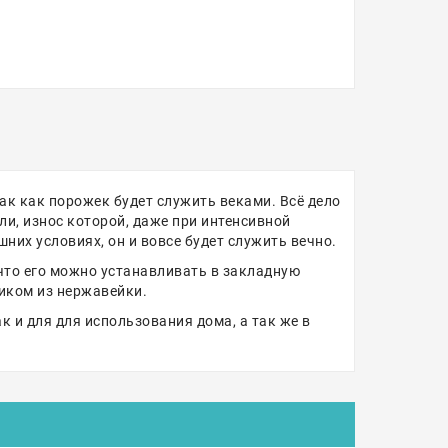
ак как порожек будет служить веками. Всё дело
и, износ которой, даже при интенсивной
них условиях, он и вовсе будет служить вечно.
что его можно устанавливать в закладную
иком из нержавейки.
 и для для использования дома, а так же в