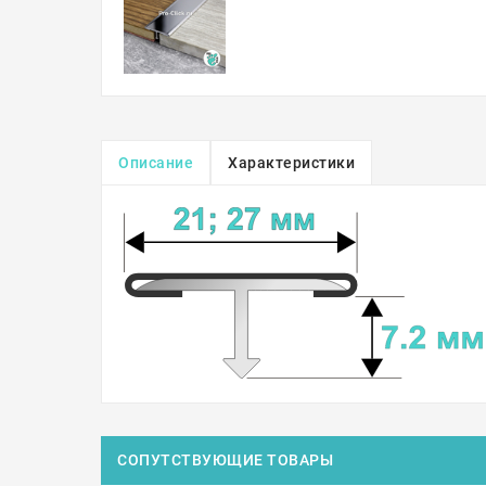
Описание
Характеристики
СОПУТСТВУЮЩИЕ ТОВАРЫ