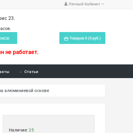
Личный Кабинет
фис 23.
часов.
Товаров 0 (0 руб.)
ОИСК
н не работает.
акты
Статьи
 на алюминиевой основе
Наличие:
25