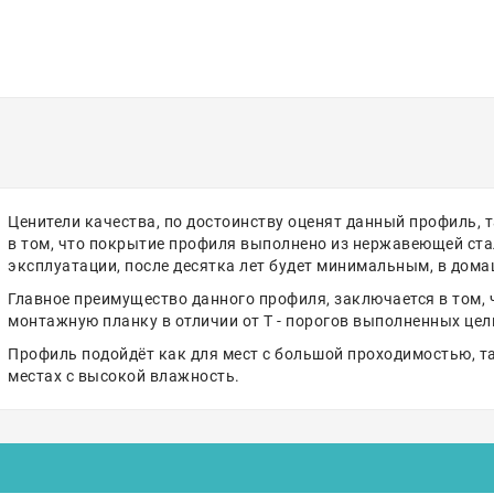
Ценители качества, по достоинству оценят данный профиль, т
в том, что покрытие профиля выполнено из нержавеющей стал
эксплуатации, после десятка лет будет минимальным, в домаш
Главное преимущество данного профиля, заключается в том, 
монтажную планку в отличии от Т - порогов выполненных цел
Профиль подойдёт как для мест с большой проходимостью, так
местах с высокой влажность.