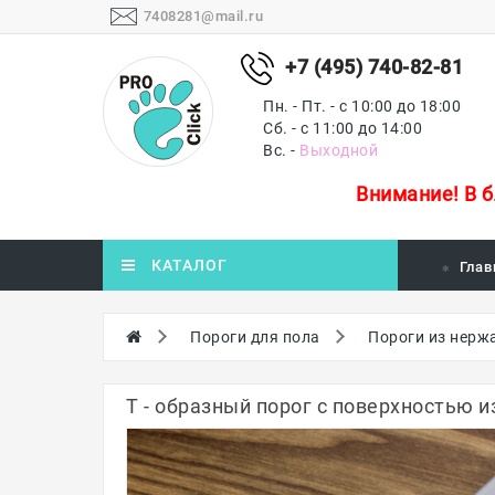
7408281@mail.ru
+7 (495) 740-82-81
Пн. - Пт. - с 10:00 до 18:00
Сб. - с 11:00 до 14:00
Вс. -
Выходной
Внимание!
В 
КАТАЛОГ
Глав
Пороги для пола
Пороги из нерж
Т - образный порог с поверхностью и