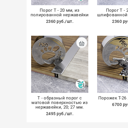
Порог Т - 20 мм, из
Порог Т - 
полированной нержавейки
шлифованной
2360 руб./шт.
2360 ру
Т - образный порог с
Порожек Т-26
матовой поверхностью из
6700 ру
нержавейки, 20; 27 мм.
2495 руб./шт.