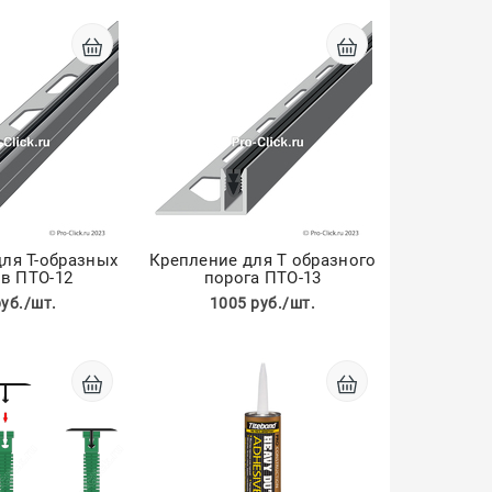
ля Т-образных
Крепление для Т образного
в ПТО-12
порога ПТО-13
руб./шт.
1005 руб./шт.