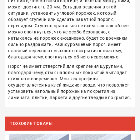
них ниже, чем во всей квартире, и перепад между ними,
может достигать 20 мм. Есть два решения в этой
ситуации, установить угловой порожек, который
образует ступень или сделать накатной порог с
перепадом. Ступень нравиться не всем, так как об неё
можно споткнуться, что не особо безопасно, а
натыкаясь на порожек ежедневно, будет со временем
сильно раздражать. Разноуровневый порог, имеет
плавный переход от высокого покрытия к низкому,
благодаря чему, споткнуться об него невозможно.
Порог не имеет отверстий для крепления шурупами,
благодаря чему, стык напольных покрытий выглядит
стильно и современно. Монтаж профиля
осуществляется на клей жидкие гвозди, что позволяет
установить напольный порожек на покрытия из
ламината, плитки, паркета и другие твёрдые покрытия.
ПОХОЖИЕ ТОВАРЫ