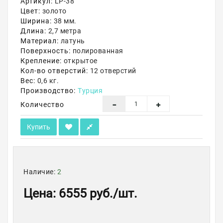
Артикул:
LP-38
Цвет:
золото
Акции
Ширина:
38 мм.
Длина:
2,7 метра
Материал:
латунь
Поверхность:
полированная
Крепление:
открытое
Кол-во отверстий:
12 отверстий
Вес:
0,6 кг.
Производство:
Турция
Количество
Купить
Наличие:
2
Цена
:
6555 руб.
/шт.