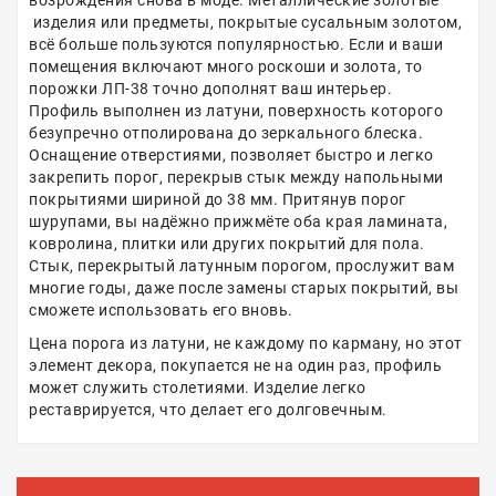
возрождения снова в моде. Металлические золотые
изделия или предметы, покрытые сусальным золотом,
всё больше пользуются популярностью. Если и ваши
помещения включают много роскоши и золота, то
порожки ЛП-38 точно дополнят ваш интерьер.
Профиль выполнен из латуни, поверхность которого
безупречно отполирована до зеркального блеска.
Оснащение отверстиями, позволяет быстро и легко
закрепить порог, перекрыв стык между напольными
покрытиями шириной до 38 мм. Притянув порог
шурупами, вы надёжно прижмёте оба края ламината,
ковролина, плитки или других покрытий для пола.
Стык, перекрытый латунным порогом, прослужит вам
многие годы, даже после замены старых покрытий, вы
сможете использовать его вновь.
Цена порога из латуни, не каждому по карману, но этот
элемент декора, покупается не на один раз, профиль
может служить столетиями. Изделие легко
реставрируется, что делает его долговечным.