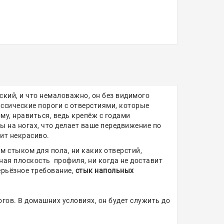
оский, и что немаловажно, он без видимого
ссические пороги с отверстиями, которые
му, нравиться, ведь крепёж с годами
ы на ногах, что делает ваше передвижение по
ит некрасиво.
 стыком для пола, ни каких отверстий,
ая плоскость профиля, ни когда не доставит
ерьёзное требование,
стык напольных
гов. В домашних условиях, он будет служить до