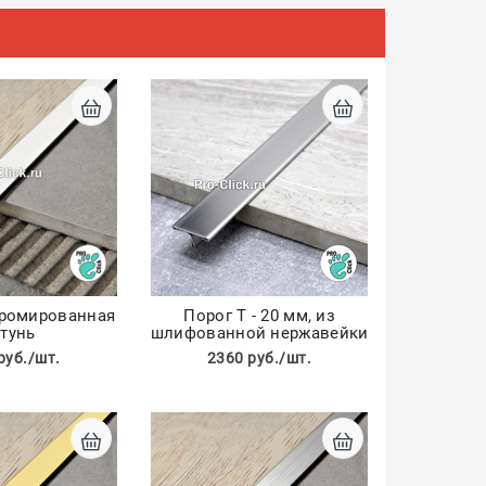
хромированная
Порог Т - 20 мм, из
тунь
шлифованной нержавейки
руб./шт.
2360 руб./шт.