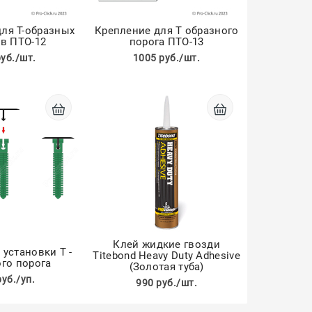
ля Т-образных
Крепление для Т образного
в ПТО-12
порога ПТО-13
руб./шт.
1005 руб./шт.
Клей жидкие гвозди
установки Т -
Titebond Heavy Duty Adhesive
го порога
(Золотая туба)
руб./уп.
990 руб./шт.