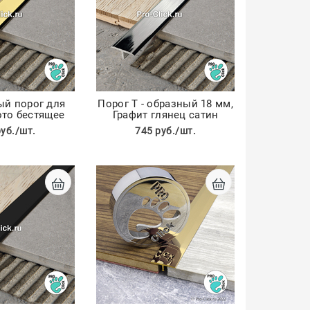
ый порог для
Порог Т - образный 18 мм,
ото бестящее
Графит глянец сатин
руб./шт.
745 руб./шт.