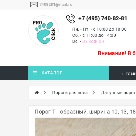
7408281@mail.ru
+7 (495) 740-82-81
Пн. - Пт. - с 10:00 до 18:00
Сб. - с 11:00 до 14:00
Вс. -
Выходной
Внимание!
В 
КАТАЛОГ
Глав
Пороги для пола
Латунные порог
Порог Т - образный, ширина 10, 13, 