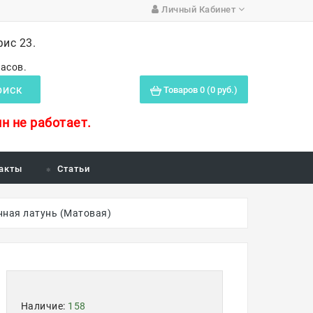
Личный Кабинет
фис 23.
часов.
Товаров 0 (0 руб.)
ОИСК
н не работает.
акты
Статьи
анная латунь (Матовая)
Наличие:
158