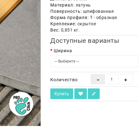
Материал:
латунь
Поверхность:
шлифованная
Форма профиля:
Т - образная
Крепление:
скрытое
Вес:
0,851 кг.
Доступные варианты
Ширина
Количество
Купить