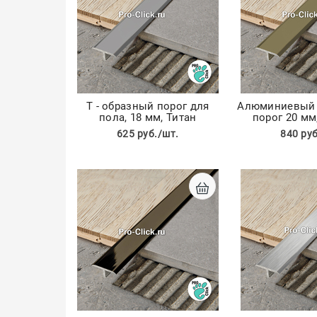
Т - образный порог для
Алюминиевый 
пола, 18 мм, Титан
порог 20 м
625 руб./шт.
840 руб