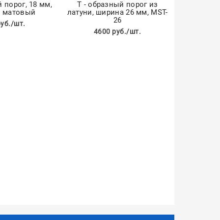
й порог, 18 мм,
Т - образный порог из
 матовый
латуни, ширина 26 мм, MST-
26
руб./шт.
4600 руб./шт.