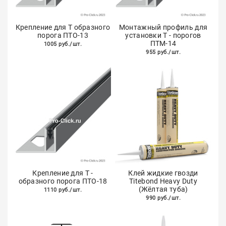
Крепление для Т образного
Монтажный профиль для
порога ПТО-13
установки Т - порогов
ПТМ-14
1005 руб./шт.
955 руб./шт.
Крепление для Т -
Клей жидкие гвозди
образного порога ПТО-18
Titebond Heavy Duty
(Жёлтая туба)
1110 руб./шт.
990 руб./шт.