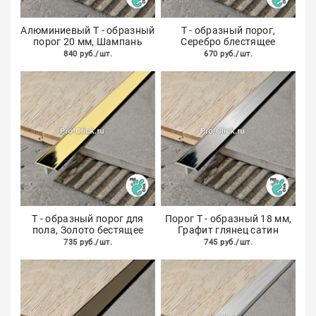
Алюминиевый Т - образный
Т - образный порог,
порог 20 мм, Шампань
Серебро блестящее
840 руб./шт.
670 руб./шт.
Т - образный порог для
Порог Т - образный 18 мм,
пола, Золото бестящее
Графит глянец сатин
735 руб./шт.
745 руб./шт.