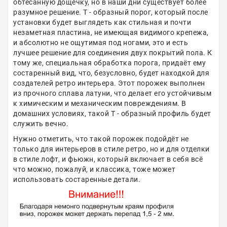
обтёсанную дощечку, но в наши дни существует более
разумное решение. Т - образный порог, который после
установки будет выглядеть как стильная и почти
незаметная пластина, не имеющая видимого крепежа,
и абсолютно не ощутимая под ногами, это и есть
лучшее решение для соединения двух покрытий пола. К
тому же, специальная обработка порога, придаёт ему
состаренный вид, что, безусловно, будет находкой для
создателей ретро интерьера. Этот порожек выполнен
из прочного сплава латуни, что делает его устойчивым
к химическим и механическим повреждениям. В
домашних условиях, такой Т - образный профиль будет
служить вечно.
Нужно отметить, что такой порожек подойдёт не
только для интерьеров в стиле ретро, но и для отделки
в стиле лофт, и фьюжн, который включает в себя всё
что можно, пожалуй, и классика, тоже может
использовать состаренные детали.