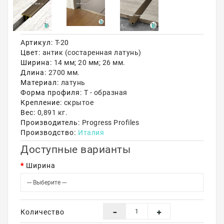
Акции
Артикул:
Т-20
Цвет:
антик (состаренная латунь)
Ширина:
14 мм; 20 мм; 26 мм.
Длина:
2700 мм.
Материал:
латунь
Форма профиля:
Т - образная
Крепление:
скрытое
Вес:
0,891 кг.
Производитель:
Progress Profiles
Производство:
Италия
Доступные варианты
Ширина
Количество