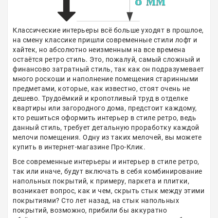
Классические интерьеры всё больше уходят в прошлое,
на смену классике пришли современные стили лофт и
хайтек, но абсолютно неизменным на все времена
остаётся ретро стиль. Это, пожалуй, самый сложный и
финансово затратный стиль, так как он подразумевает
много роскоши и наполнение помещения старинными
предметами, которые, как известно, стоят очень не
дешево. Трудоёмкий и кропотливый труд в отделке
квартиры или загородного дома, предстоит каждому,
кто решиться оформить интерьер в стиле ретро, ведь
данный стиль, требует детальную проработку каждой
мелочи помещения. Одну из таких мелочей, вы можете
купить в интернет-магазине Про-Клик.
Все современные интерьеры и интерьер в стиле ретро,
так или иначе, будут включать в себя комбинирование
напольных покрытий, к примеру, паркета и плитки,
возникает вопрос, как и чем, скрыть стык между этими
покрытиями? Сто лет назад, на стык напольных
покрытий, возможно, прибили бы аккуратно