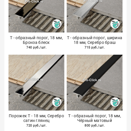
Т - образный порог, 18 мм,
Т - образный порог, ширина
Бронза блеск
18 мм, Серебро браш
740 руб./шт.
715 руб./шт.
Порожек Т - 18 мм, Серебро
Т - образный порог, 18 мм,
сатин глянец
Чёрный матовый
720 руб./шт.
800 руб./шт.