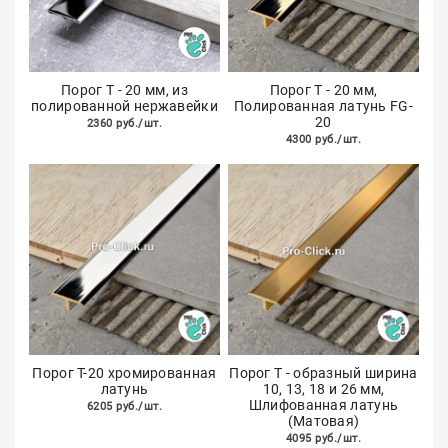
Порог Т - 20 мм, из
Порог Т - 20 мм,
полированной нержавейки
Полированная латунь FG-
20
2360 руб./шт.
4300 руб./шт.
Порог Т-20 хромированная
Порог Т - образный ширина
латунь
10, 13, 18 и 26 мм,
Шлифованная латунь
6205 руб./шт.
(Матовая)
4095 руб./шт.