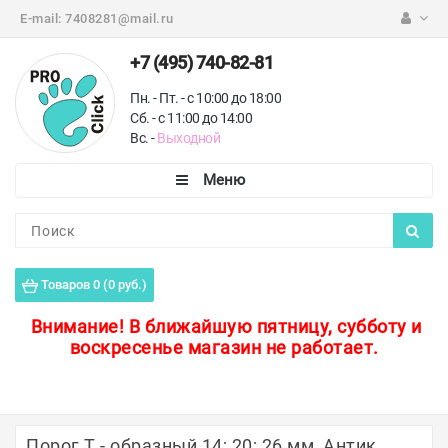
E-mail:
7408281@mail.ru
+7 (495) 740-82-81
Пн. - Пт. - с 10:00 до 18:00
Сб. - с 11:00 до 14:00
Вс. -
Выходной
Каталог
Пороги для пола
Товаров 0 (0 руб.)
Профили для плитки
Внимание!
В ближайшую пятницу, субботу и
воскресенье магазин не работает.
Защитные уголки
Противоскользящие ленты
Ковродержатели
Порог Т - образный 14; 20; 26 мм, Антик