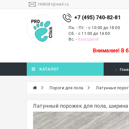
7408281@mail.ru
+7 (495) 740-82-81
Пн. - Пт. - с 10:00 до 18:00
Сб. - с 11:00 до 14:00
Вс. -
Выходной
Внимание!
В 
КАТАЛОГ
Глав
Пороги для пола
Латунные порог
Латунный порожек для пола, ширина 