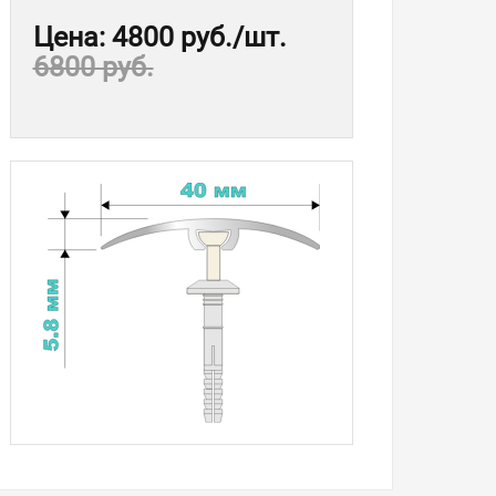
Цена
:
4800 руб.
/шт.
6800 руб.