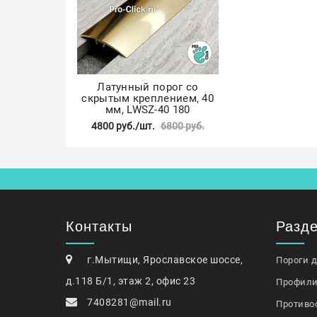
Латунный порог со
скрытым креплением, 40
мм, LWSZ-40 180
4800 руб./шт.
6800 руб.
Контакты
Разд
г.Мытищи, Ярославское шоссе,
Пороги 
д.118 Б/1, этаж 2, офис 23
Профили
7408281@mail.ru
Противо