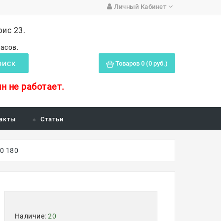
Личный Кабинет
фис 23.
часов.
Товаров 0 (0 руб.)
ОИСК
н не работает.
акты
Статьи
0 180
Наличие:
20