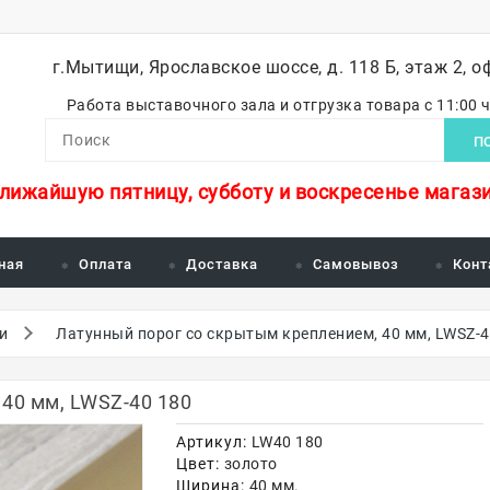
г.Мытищи, Ярославское шоссе, д. 118 Б, этаж 2, о
Работа выставочного зала и отгрузка товара с 11:00 
П
ближайшую пятницу, субботу и воскресенье магази
ная
Оплата
Доставка
Самовывоз
Конт
и
Латунный порог со скрытым креплением, 40 мм, LWSZ-4
40 мм, LWSZ-40 180
Артикул:
LW40 180
Цвет:
золото
Ширина:
40 мм.