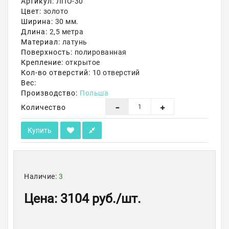
Артикул:
ЛПО-30
Цвет:
золото
Акции
Ширина:
30 мм.
Длина:
2,5 метра
Материал:
латунь
Поверхность:
полированная
Крепление:
открытое
Кол-во отверстий:
10 отверстий
Вес:
Производство:
Польша
Количество
Купить
Наличие:
3
Цена
:
3104 руб.
/шт.