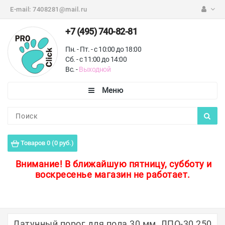
E-mail:
7408281@mail.ru
+7 (495) 740-82-81
Пн. - Пт. - с 10:00 до 18:00
Сб. - с 11:00 до 14:00
Вс. -
Выходной
Каталог
Пороги для пола
Товаров 0 (0 руб.)
Профили для плитки
Внимание!
В ближайшую пятницу, субботу и
воскресенье магазин не работает.
Защитные уголки
Противоскользящие ленты
Ковродержатели
Латунный порог для пола 30 мм, ЛПО-30 250