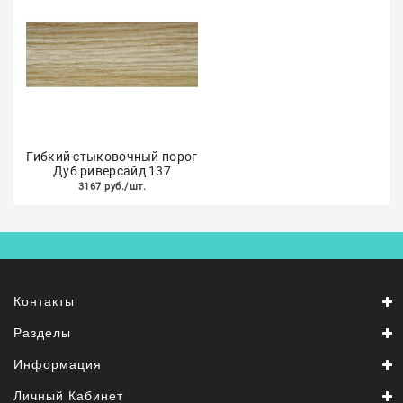
Гибкий стыковочный порог
Дуб риверсайд 137
3167 руб./шт.
Контакты
Разделы
Информация
Личный Кабинет