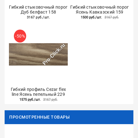
Гибкий стыковочный порог
Гибкий стыковочный порог
Дуб белфаст 158
Ясень Кавказский 159
3167 руб./шт.
1500 руб./шт.
3167 руб.
-50%
Гибкий профиль Cezar flex
line Ясень пепельный 229
1575 руб./шт.
3167 руб.
ПРОСМОТРЕННЫЕ ТОВАРЫ