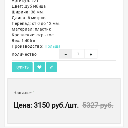
Артикул:
221
Цвет:
Дуб Ибица
Акции
Ширина:
38 мм.
Длина:
6 метров
Перепад:
от 0 до 12 мм.
Материал:
пластик
Крепление:
скрытое
Вес:
1,406 кг.
Производство:
Польша
Количество
Купить
Наличие:
1
Цена
:
3150 руб.
/шт.
5327 руб.