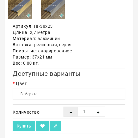
Акции
Артикул:
ПГ-38х23
Длина:
2,7 метра
Материал:
алюминий
Вставка:
резиновая, серая
Покрытие:
анодированное
Размер:
37х21 мм.
Вес:
0,80 кг.
Доступные варианты
Цвет
Количество
Купить