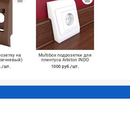
розетку на
Multibox подрозетки для
оричневый)
плинтуса Arbiton INDO
./шт.
1000 руб./шт.