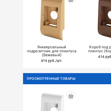
Универсальный
Короб под 
подрозетник для плинтуса
плинтус (К
(Бежевый)
416 руб
416 руб./шт.
ПРОСМОТРЕННЫЕ ТОВАРЫ