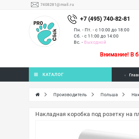
7408281@mail.ru
+7 (495) 740-82-81
Пн. - Пт. - с 10:00 до 18:00
Сб. - с 11:00 до 14:00
Вс. -
Выходной
Внимание!
В 
КАТАЛОГ
Глав
Производитель
Польша
Нак
Накладная коробка под розетку на п