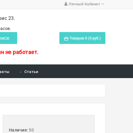
Личный Кабинет
фис 23.
часов.
Товаров 0 (0 руб.)
ОИСК
н не работает.
акты
Статьи
Наличие:
50