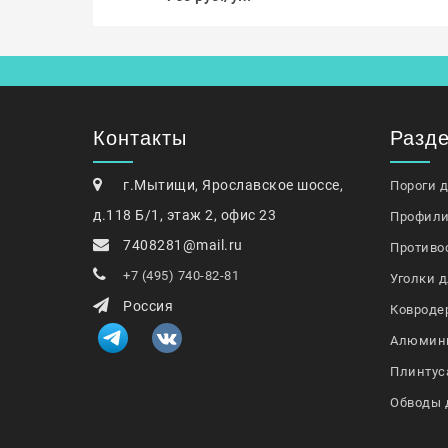
Контакты
Разд
г.Мытищи, Ярославское шоссе,
Пороги 
д.118 Б/1, этаж 2, офис 23
Профили
7408281@mail.ru
Противо
+7 (495) 740-82-81
Уголки д
Россия
Ковроде
Алюмин
Плинтус
Обводы 