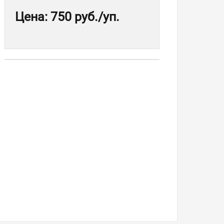
Цена
:
750 руб.
/уп.