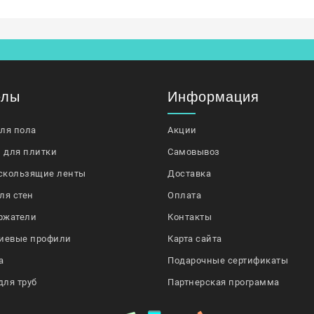
елы
Информация
для пола
Акции
 для плитки
Самовывоз
скользящие ленты
Доставка
ля стен
Оплата
ржатели
Контакты
иевые профили
Карта сайта
а
Подарочные сертификаты
для труб
Партнерская программа