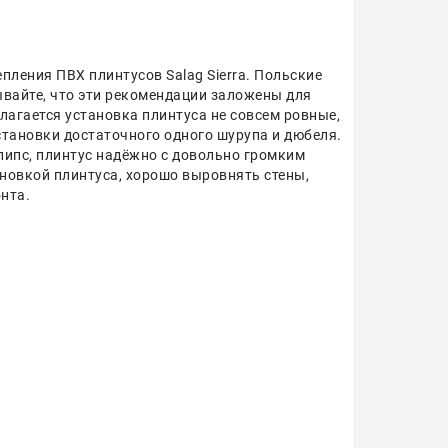
ления ПВХ плинтусов Salag Sierra. Польские
ывайте, что эти рекомендации заложены для
олагается установка плинтуса не совсем ровные,
установки достаточного одного шурупа и дюбеля.
клипс, плинтус надёжно с довольно громким
новкой плинтуса, хорошо выровнять стены,
нта.