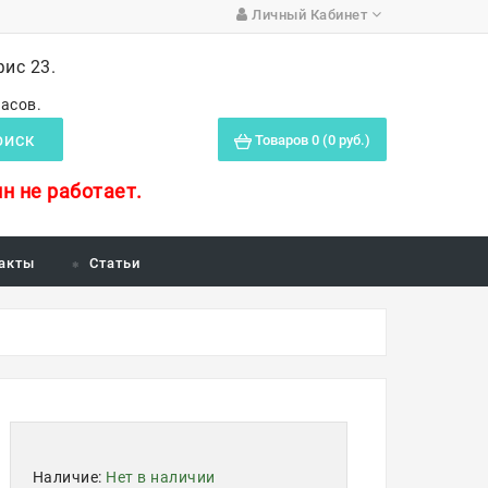
Личный Кабинет
фис 23.
часов.
Товаров 0 (0 руб.)
ОИСК
н не работает.
акты
Статьи
Наличие:
Нет в наличии