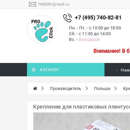
7408281@mail.ru
+7 (495) 740-82-81
Пн. - Пт. - с 10:00 до 18:00
Сб. - с 11:00 до 14:00
Вс. -
Выходной
Внимание!
В 
КАТАЛОГ
Глав
Производитель
Польша
Кре
Крепление для пластиковых плинтусов