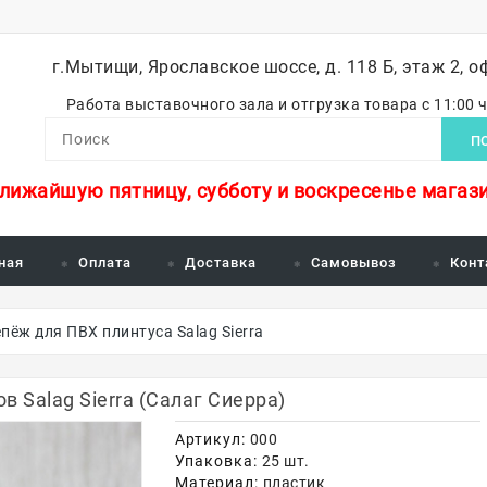
г.Мытищи, Ярославское шоссе, д. 118 Б, этаж 2, о
Работа выставочного зала и отгрузка товара с 11:00 
П
ближайшую пятницу, субботу и воскресенье магази
ная
Оплата
Доставка
Самовывоз
Конт
пёж для ПВХ плинтуса Salag Sierra
 Salag Sierra (Салаг Сиерра)
Артикул:
000
Упаковка:
25 шт.
Материал:
пластик