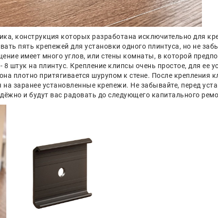
ка, конструкция которых разработана исключительно для креп
ать пять крепежей для установки одного плинтуса, но не заб
щение имеет много углов, или стены комнаты, в которой предп
- 8 штук на плинтус. Крепление клипсы очень простое, для ее 
она плотно притягивается шурупом к стене. После крепления 
на заранее установленные крепежи. Не забывайте, перед уста
адёжно и будут вас радовать до следующего капитального ремо