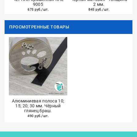
9005
2 мм.
675 руб./шт.
845 руб./шт.
ПРОСМОТРЕННЫЕ ТОВАРЫ
Алюминиевая полоса 10;
15; 20; 30 мм. Чёрный
глянец браш.
490 руб./шт.