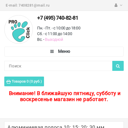
E-mail:
7408281@mail.ru
+7 (495) 740-82-81
Пн. - Пт. - с 10:00 до 18:00
Сб. - с 11:00 до 14:00
Вс. -
Выходной
Каталог
Пороги для пола
Товаров 0 (0 руб.)
Профили для плитки
Внимание!
В ближайшую пятницу, субботу и
воскресенье магазин не работает.
Защитные уголки
Противоскользящие ленты
Ковродержатели
Алюминиевая полоса 10; 15; 20; 30 мм.