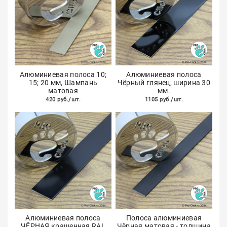
Алюминиевая полоса 10;
Алюминиевая полоса
15; 20 мм, Шампань
Чёрный глянец, ширина 30
матовая
мм.
420 руб./шт.
1105 руб./шт.
Алюминиевая полоса
Полоса алюминиевая
ЧЁРНАЯ крашенная RAL
Чёрная матовая - толщина