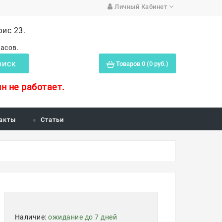
Личный Кабинет
фис 23.
часов.
Товаров 0 (0 руб.)
ОИСК
н не работает.
акты
Статьи
Наличие:
ожидание до 7 дней