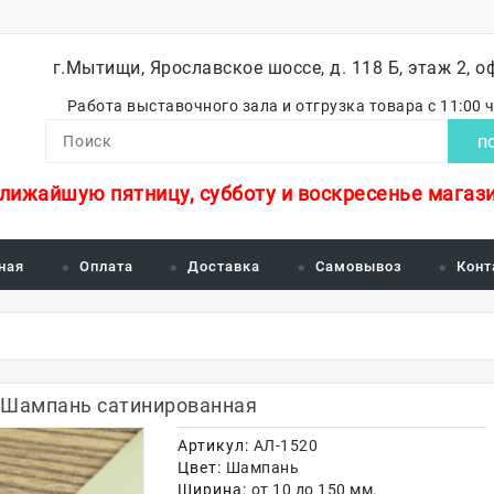
г.Мытищи, Ярославское шоссе, д. 118 Б, этаж 2, о
Работа выставочного зала и отгрузка товара с 11:00 
П
ближайшую пятницу, субботу и воскресенье магази
ная
Оплата
Доставка
Самовывоз
Конт
т Шампань сатинированная
Артикул:
АЛ-1520
Цвет:
Шампань
Ширина:
от 10 до 150 мм.