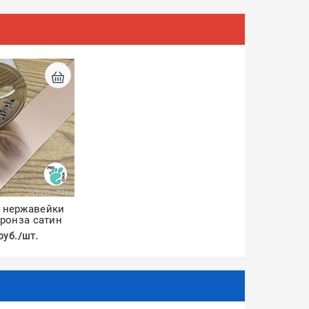
 нержавейки
ронза сатин
руб./шт.