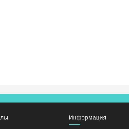
елы
Информация