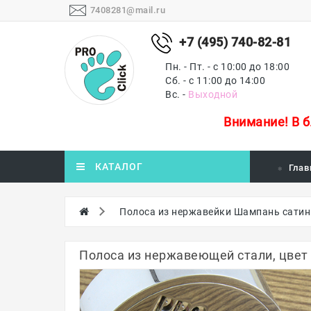
7408281@mail.ru
+7 (495) 740-82-81
Пн. - Пт. - с 10:00 до 18:00
Сб. - с 11:00 до 14:00
Вс. -
Выходной
Внимание!
В 
КАТАЛОГ
Глав
Полоса из нержавейки Шампань сатин
Полоса из нержавеющей стали, цве